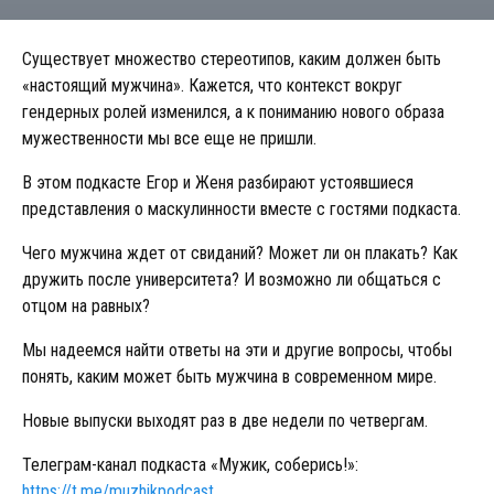
Существует множество стереотипов, каким должен быть
«настоящий мужчина». Кажется, что контекст вокруг
гендерных ролей изменился, а к пониманию нового образа
мужественности мы все еще не пришли.
В этом подкасте Егор и Женя разбирают устоявшиеся
представления о маскулинности вместе с гостями подкаста.
Чего мужчина ждет от свиданий? Может ли он плакать? Как
дружить после университета? И возможно ли общаться с
отцом на равных?
Мы надеемся найти ответы на эти и другие вопросы, чтобы
понять, каким может быть мужчина в современном мире.
Новые выпуски выходят раз в две недели по четвергам.
Телеграм-канал подкаста «Мужик, соберись!»:
https://t.me/muzhikpodcast