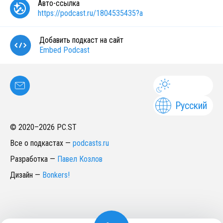
Авто-ссылка
https://podcast.ru/1804535435?a
Добавить подкаст на сайт
Embed Podcast
Русский
© 2020–
2026
PC.ST
Все о подкастах
—
podcasts.ru
Разработка
—
Павел Козлов
Дизайн
—
Bonkers!