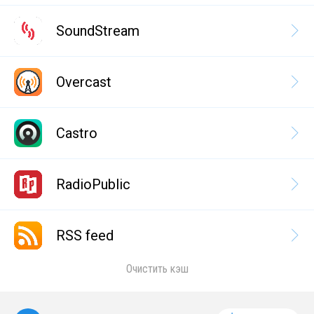
SoundStream
Overcast
Castro
RadioPublic
RSS feed
Очистить кэш