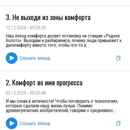
3. Не выходи из зоны комфорта
12.12.2024
•
00:24:35
Наш поезд комфорта делает остановку на станции «Родное
болото». Выходим и разбираемся, почему люди привыкают к
дискомфорту вместо того, чтобы что-то и
...
Слушать эпизод
2. Комфорт во имя прогресса
05.12.2024
•
00:25:48
И мы снова в античности! Чтобы поговорить о технологиях,
которые сделали нашу жизнь лучше. Помимо
древнегреческих изобретателей, говорим о средневеко
...
Слушать эпизод