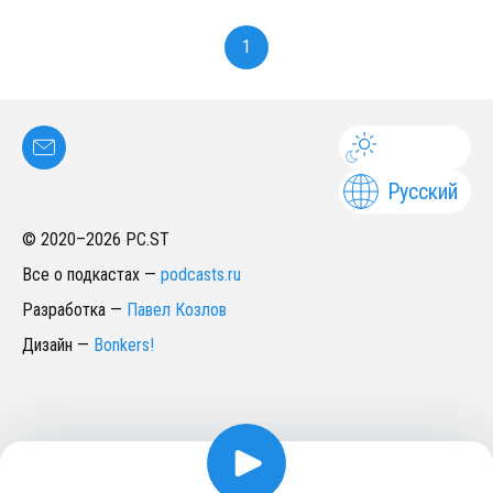
1
Русский
© 2020–
2026
PC.ST
Все о подкастах
—
podcasts.ru
Разработка
—
Павел Козлов
Дизайн
—
Bonkers!