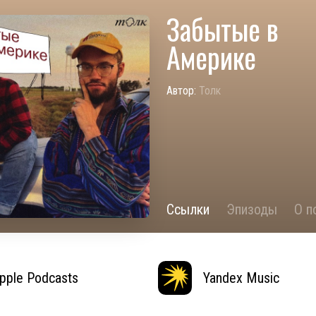
Забытые в
Америке
Автор:
Толк
Ссылки
Эпизоды
О п
pple Podcasts
Yandex Music