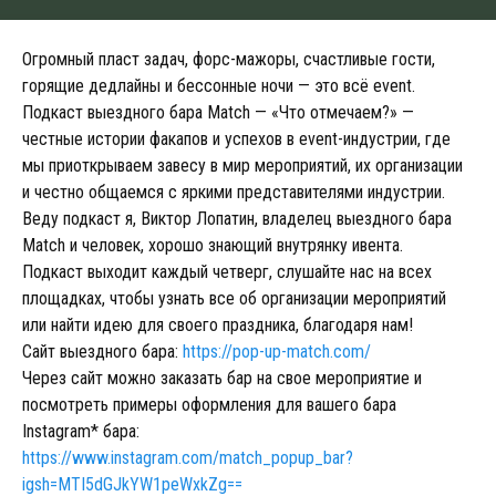
Огромный пласт задач, форс-мажоры, счастливые гости,
горящие дедлайны и бессонные ночи — это всё event.
Подкаст выездного бара Match — «Что отмечаем?» —
честные истории факапов и успехов в event-индустрии, где
мы приоткрываем завесу в мир мероприятий, их организации
и честно общаемся с яркими представителями индустрии.
Веду подкаст я, Виктор Лопатин, владелец выездного бара
Match и человек, хорошо знающий внутрянку ивента.
Подкаст выходит каждый четверг, слушайте нас на всех
площадках, чтобы узнать все об организации мероприятий
или найти идею для своего праздника, благодаря нам!
Сайт выездного бара:
https://pop-up-match.com/
Через сайт можно заказать бар на свое мероприятие и
посмотреть примеры оформления для вашего бара
Instagram* бара:
https://www.instagram.com/match_popup_bar?
igsh=MTI5dGJkYW1peWxkZg==