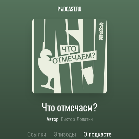
Что отмечаем?
Автор:
Виктор Лопатин
Ссылки
Эпизоды
О подкасте