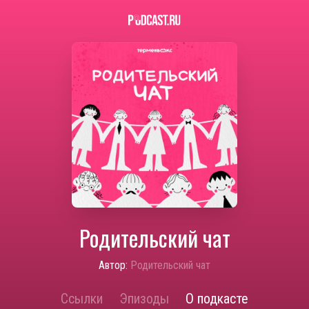
Родительский чат
Автор:
Родительский чат
Ссылки
Эпизоды
О подкасте