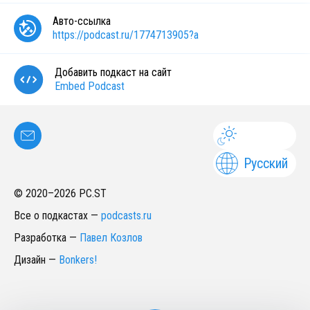
Авто-ссылка
https://podcast.ru/1774713905?a
Добавить подкаст на сайт
Embed Podcast
Русский
© 2020–
2026
PC.ST
Все о подкастах
—
podcasts.ru
Разработка
—
Павел Козлов
Дизайн
—
Bonkers!