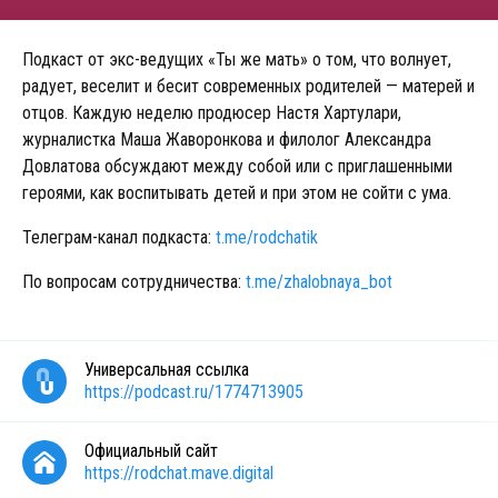
Подкаст от экс-ведущих «Ты же мать» о том, что волнует,
радует, веселит и бесит современных родителей — матерей и
отцов. Каждую неделю продюсер Настя Хартулари,
журналистка Маша Жаворонкова и филолог Александра
Довлатова обсуждают между собой или с приглашенными
героями, как воспитывать детей и при этом не сойти с ума.
Телеграм-канал подкаста:
t.me/rodchatik
По вопросам сотрудничества:
t.me/zhalobnaya_bot
Универсальная ссылка
https://podcast.ru/1774713905
Официальный сайт
https://rodchat.mave.digital