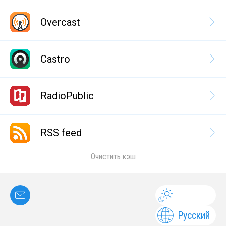
Overcast
Castro
RadioPublic
RSS feed
Очистить кэш
Русский