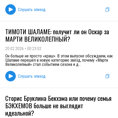
Слушать эпизод
ТИМОТИ ШАЛАМЕ: получит ли он Оскар за
МАРТИ ВЕЛИКОЛЕПНЫЙ?
20.02.2026
•
00:23:02
Он больше не просто «краш». В этом выпуске обсуждаем, как
Шаламе перешёл в новую категорию звёзд, почему «Марти
Великолепный» стал событием сезона и д
...
Слушать эпизод
Сторис Бруклина Бекхэма или почему семья
БЭКХЕМОВ больше не выглядит
идеальной?