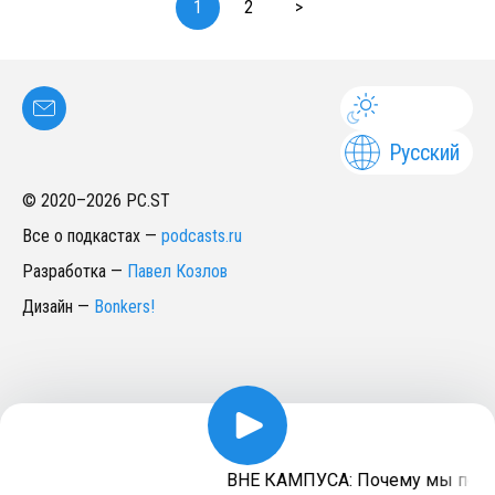
1
2
>
Русский
© 2020–
2026
PC.ST
Все о подкастах
—
podcasts.ru
Разработка
—
Павел Козлов
Дизайн
—
Bonkers!
ВНЕ КАМПУСА: Почему мы подсел