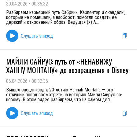
30.04.2026
•
00:36:32
Разбираем карьерный путь Сабрины Карпентер и скандалы,
которые не помешали, а наоборот, помогли создать её
дерзкий и откровенный образ. Ведущая (я) А
...
Слушать эпизод
МАЙЛИ САЙРУС: путь от «НЕНАВИЖУ
ХАННУ МОНТАНУ» до возвращения к Disney
06.04.2026
•
00:32:36
Вышел спецэпизод к 20-летию Hannah Montana — это
отличный повод посмотреть на историю Майли Сайрус по-
новому. В этом видео разбираем, что на самом дел
...
Слушать эпизод