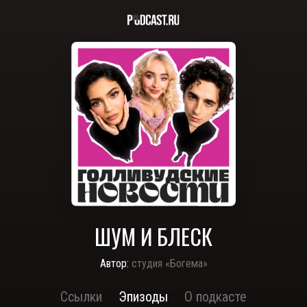
ШУМ И БЛЕСК
Автор:
студия «Богема»
Ссылки
Эпизоды
О подкасте