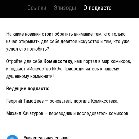
Ссылки
Эпизоды
О подкасте
На какие новинки стоит обратить внимание тем, кто только
начал открывать для себя девятое искусство и тем, кто уже
успел его полюбить?
Отройте для себя
Комиксотеку
, наш портал в мир комиксов,
и подкаст «Искусство №9». Присоединяйтесь к нашему
душевному комьюнити!
Ведущие подкаста:
Георгий Тимофеев — основатель портала Комиксотека,
Михаил Хачатуров — переводчик и исследователь комиксов.
Универсальная ссылка