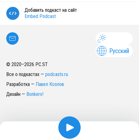
Добавить подкаст на сайт
Embed Podcast
Русский
© 2020–
2026
PC.ST
Все о подкастах
—
podcasts.ru
Разработка
—
Павел Козлов
Дизайн
—
Bonkers!