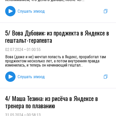
Слушать эпизод
5/ Вова Дубовик: из проджекта в Яндексе в
гештальт-терапевта
02.07.2024
•
01:00:55
Вова (даже и не) мечтал попасть в Яндекс, проработал там
проджектом несколько лет, а потом внутренняя правда
изменилась, и теперь он начинающий гештал
...
Слушать эпизод
4/ Маша Тезина: из рисёча в Яндексе в
тренера по плаванию
31.05.2024
•
00:58:13