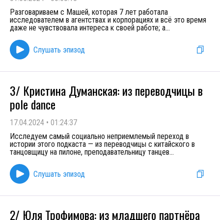
Разговариваем с Машей, которая 7 лет работала
исследователем в агентствах и корпорациях и всё это время
даже не чувствовала интереса к своей работе; а
...
Слушать эпизод
3/ Кристина Думанская: из переводчицы в
pole dance
17.04.2024
•
01:24:37
Исследуем самый социально неприемлемый переход в
истории этого подкаста — из переводчицы с китайского в
танцовщицу на пилоне, преподавательницу танцев
...
Слушать эпизод
2/ Юля Трофимова: из младшего партнёра