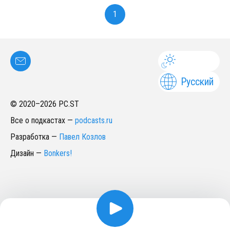
1
Русский
© 2020–
2026
PC.ST
Все о подкастах
—
podcasts.ru
Разработка
—
Павел Козлов
Дизайн
—
Bonkers!