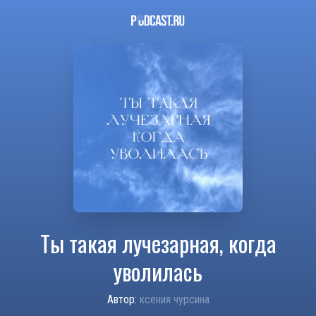
Ты такая лучезарная, когда
уволилась
Автор:
ксения чурсина