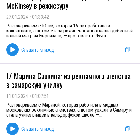
McKinsey в режиссуру
27.01.2024
•
01:33:42
Разговариваем с Юлей, которая 15 лет работала в
консалтинге, а потом стала режиссёром и отвезла дебютный
полный метр на Берлинале, — про отказ от Лучш
...
Слушать эпизод
1/ Марина Савкина: из рекламного агенства
в самарскую училку
11.01.2024
•
01:07:51
Разговариваем с Мариной, которая работала в модных
московских рекламных агенствах, а потом уехала в Самару и
стала учительницей в вальдорфской школе —
...
Слушать эпизод