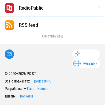
RadioPublic
RSS feed
Очистить кэш
Русский
© 2020–
2026
PC.ST
Все о подкастах
—
podcasts.ru
Разработка
—
Павел Козлов
Дизайн
—
Bonkers!