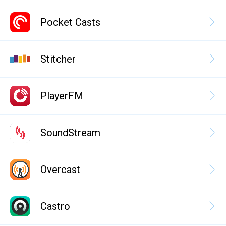
Pocket Casts
Stitcher
PlayerFM
SoundStream
Overcast
Castro