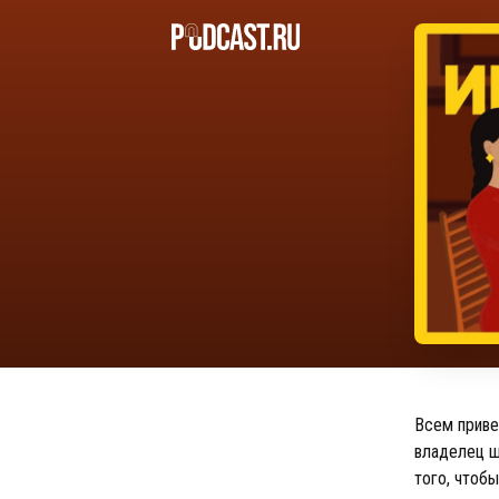
Всем приве
владелец ш
того, чтоб