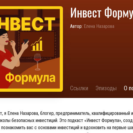
Инвест Форм
Автор:
Елена Назарова
Ссылки
Эпизоды
О п
т, я Елена Назарова, блогер, предприниматель, квалифицированный 
колы безопасных инвестиций. Это подкаст «Инвест Формула», созд
ы познакомить вас с основами инвестиций и вдохновить на первые ша