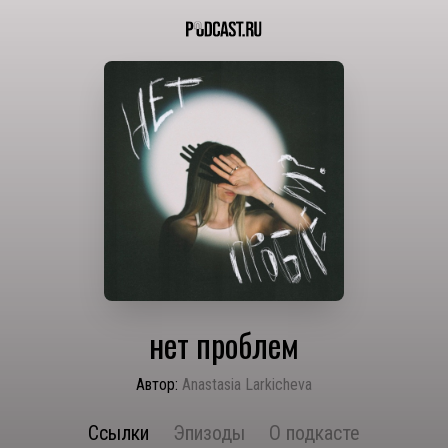
нет проблем
Автор:
Anastasia Larkicheva
Ссылки
Эпизоды
О подкасте