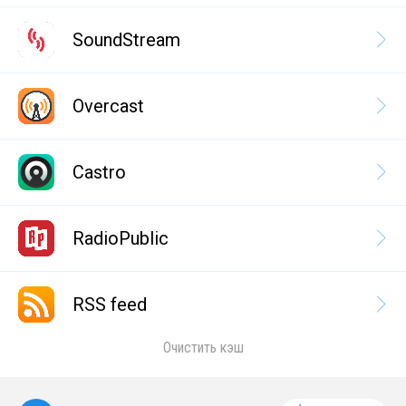
SoundStream
Overcast
Castro
RadioPublic
RSS feed
Очистить кэш