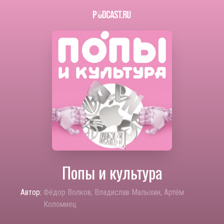
Попы и культура
Автор:
Фёдор Волков, Владислав Малыхин, Артём
Коломиец