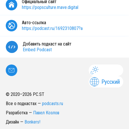
Официальный сайт
https://popsculture.mave.digital
Авто-ссылка
https://podcast.ru/1692310807?a
Добавить подкаст на сайт
Embed Podcast
Русский
© 2020–
2026
PC.ST
Все о подкастах
—
podcasts.ru
Разработка
—
Павел Козлов
Дизайн
—
Bonkers!