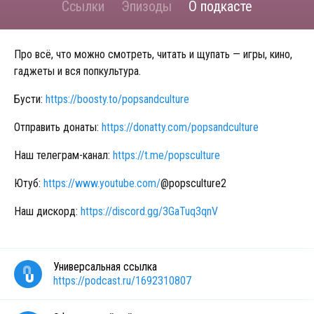
Ссылки
Эпизоды
О подкасте
Про всё, что можно смотреть, читать и щупать — игры, кино,
гаджеты и вся попкультура.
Бусти:
https://boosty.to/popsandculture
Отправить донаты:
https://donatty.com/popsandculture
Наш телеграм-канал:
https://t.me/popsculture
Ютуб:
https://www.youtube.com/
@popsculture2
Наш дискорд:
https://discord.gg/3GaTuq3qnV
Универсальная ссылка
https://podcast.ru/1692310807