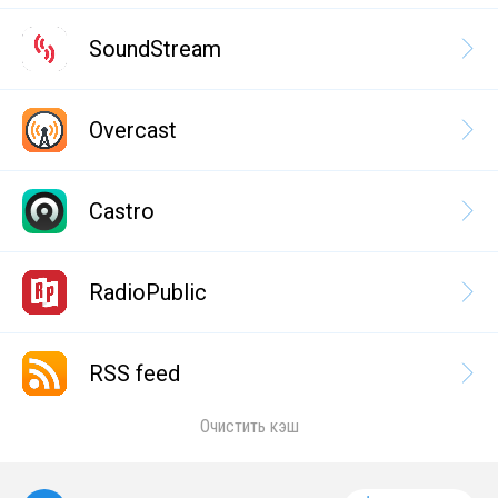
SoundStream
Overcast
Castro
RadioPublic
RSS feed
Очистить кэш