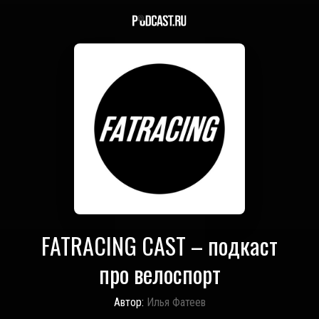
FATRACING CAST – подкаст
про велоспорт
Автор:
Илья Фатеев