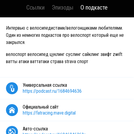
Ссылки
Эпизоды
О подкасте
Интервью с велосипедистами/велогонщиками любителями.
Один из немногих подкастов про велоспорт который еще не
закрылся.
велоспорт велосипед цуклинг суслинг сайклинг звифт zwift
ватты атаки ваттатаки страва strava спорт
Универсальная ссылка
https://podcast.ru/1684694636
Официальный сайт
https://fatracing.mave.digital
Авто-ссылка