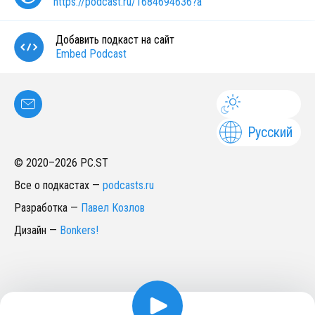
https://podcast.ru/1684694636?a
Добавить подкаст на сайт
Embed Podcast
Русский
© 2020–
2026
PC.ST
Все о подкастах
—
podcasts.ru
Разработка
—
Павел Козлов
Дизайн
—
Bonkers!