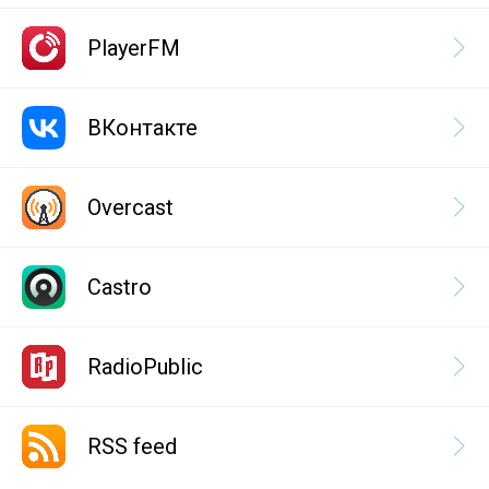
PlayerFM
ВКонтакте
Overcast
Castro
RadioPublic
RSS feed