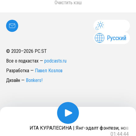
Очистить кэш
Русский
© 2020–
2026
PC.ST
Все о подкастах
—
podcasts.ru
Разработка
—
Павел Козлов
Дизайн
—
Bonkers!
ИТА КУРАЛЕСИНА | Янг-эдалт фэнтези, новый 
01:44:44