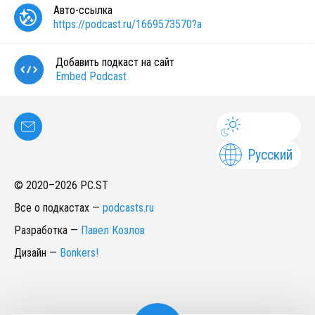
Авто-ссылка
https://podcast.ru/1669573570?a
Добавить подкаст на сайт
Embed Podcast
Русский
© 2020–
2026
PC.ST
Все о подкастах
—
podcasts.ru
Разработка
—
Павел Козлов
Дизайн
—
Bonkers!