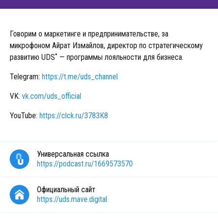
Говорим о маркетинге и предпринимательстве, за
микрофоном Айрат Измайлов, директор по стратегическому
развитию UDS˚ — программы лояльности для бизнеса.
Telegram:
https://t.me/uds_channel
VK:
vk.com/uds_official
YouTube:
https://clck.ru/3783K8
Универсальная ссылка
https://podcast.ru/1669573570
Официальный сайт
https://uds.mave.digital