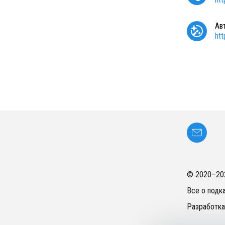
Ав
ht
© 2020–
20
Все о подк
Разработка