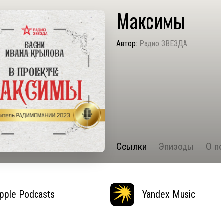
Максимы
Автор:
Радио ЗВЕЗДА
Ссылки
Эпизоды
О п
pple Podcasts
Yandex Music