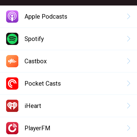
Apple Podcasts
Spotify
Castbox
Pocket Casts
iHeart
PlayerFM