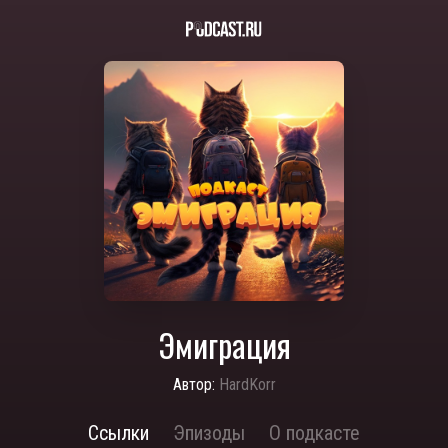
Эмиграция
Автор:
HardKorr
Ссылки
Эпизоды
О подкасте