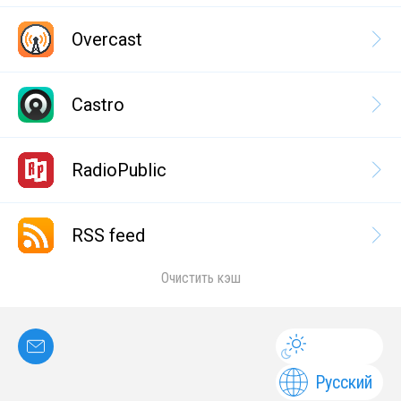
Overcast
Castro
RadioPublic
RSS feed
Очистить кэш
Русский