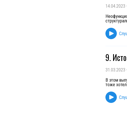
14.04.2023
Неофункцио
структурал
Слу
9. Ист
31.03.2023
В этом вып
тоже хотел 
Слу