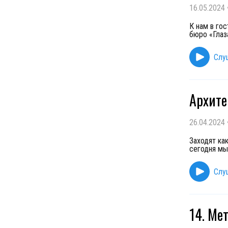
16.05.2024
К нам в го
бюро «Глаз
Слу
Архите
26.04.2024
Заходят как
сегодня мы
Слу
14. Ме