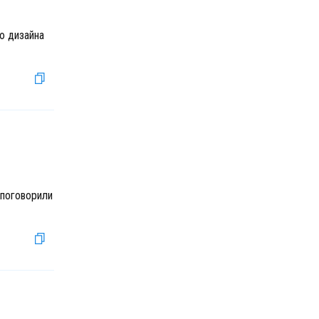
ю дизайна
 поговорили