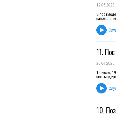
12.05.2023
В постмоде
направлени
Слу
11. По
28.04.2023
15 июля, 1
постмодерн
Слу
10. По