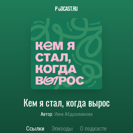
Кем я стал, когда вырос
Автор:
Инна Абдрахманова
Ссылки
Эпизоды
О подкасте