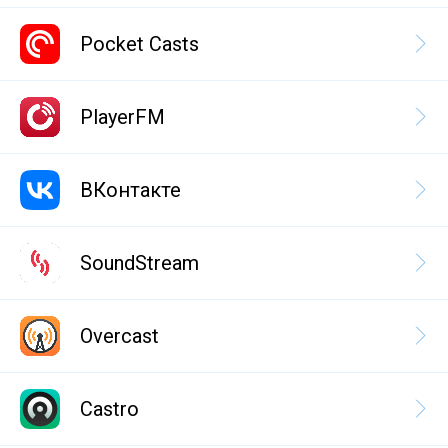
Pocket Casts
PlayerFM
ВКонтакте
SoundStream
Overcast
Castro