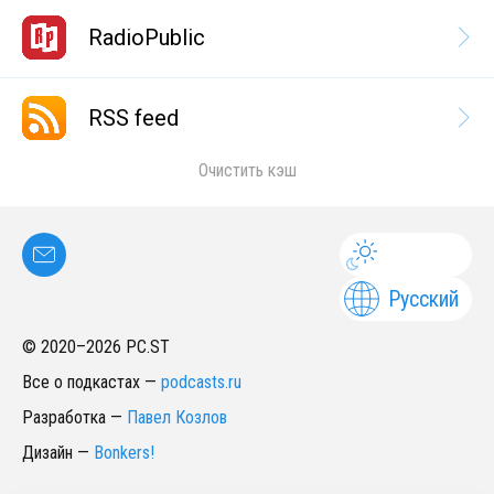
RadioPublic
RSS feed
Очистить кэш
Русский
© 2020–
2026
PC.ST
Все о подкастах
—
podcasts.ru
Разработка
—
Павел Козлов
Дизайн
—
Bonkers!