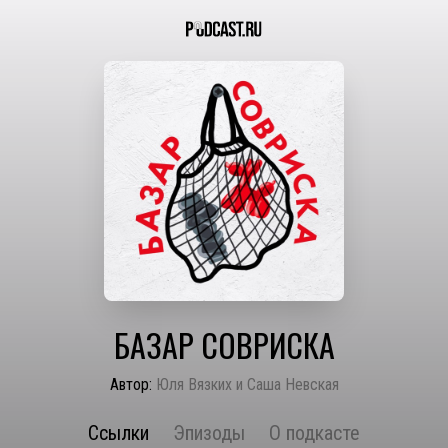
БАЗАР СОВРИСКА
Автор:
Юля Вязких и Саша Невская
Ссылки
Эпизоды
О подкасте