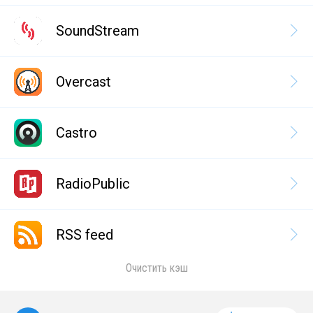
SoundStream
Overcast
Castro
RadioPublic
RSS feed
Очистить кэш