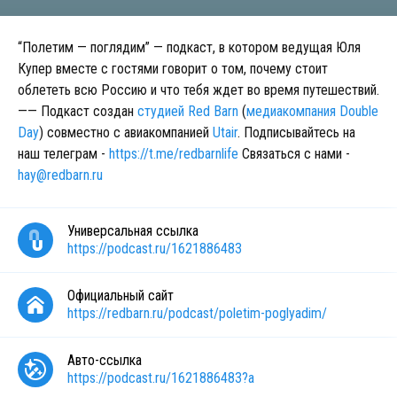
“Полетим — поглядим” — подкаст, в котором ведущая Юля
Купер вместе с гостями говорит о том, почему стоит
облететь всю Россию и что тебя ждет во время путешествий.
—— Подкаст создан
студией Red Barn
(
медиакомпания Double
Day
) совместно с авиакомпанией
Utair
. Подписывайтесь на
наш телеграм -
https://t.me/redbarnlife
Связаться с нами -
hay@redbarn.ru
Универсальная ссылка
https://podcast.ru/1621886483
Официальный сайт
https://redbarn.ru/podcast/poletim-poglyadim/
Авто-ссылка
https://podcast.ru/1621886483?a