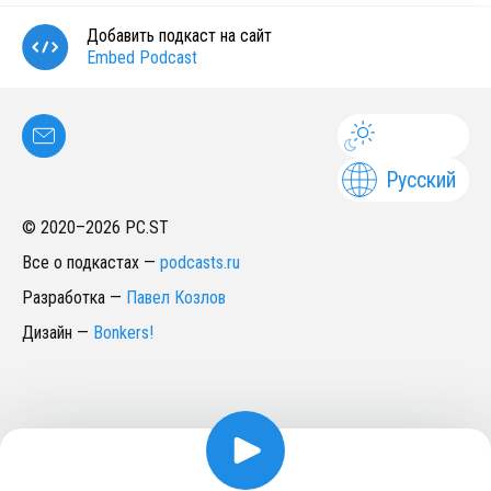
Добавить подкаст на сайт
Embed Podcast
Русский
© 2020–
2026
PC.ST
Все о подкастах
—
podcasts.ru
Разработка
—
Павел Козлов
Дизайн
—
Bonkers!