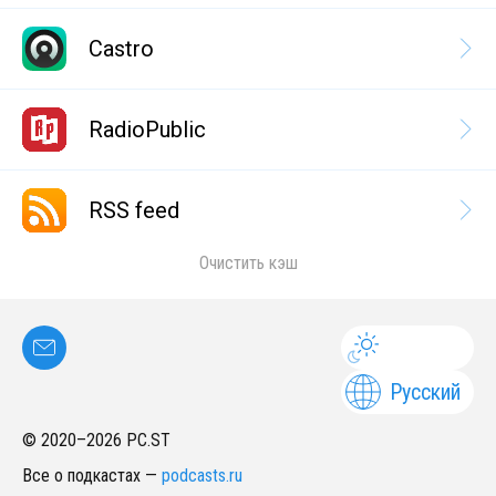
Castro
RadioPublic
RSS feed
Очистить кэш
Русский
© 2020–
2026
PC.ST
Все о подкастах
—
podcasts.ru