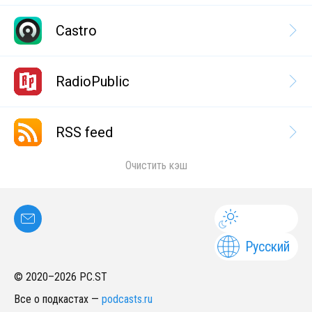
Castro
RadioPublic
RSS feed
Очистить кэш
Русский
© 2020–
2026
PC.ST
Все о подкастах
—
podcasts.ru