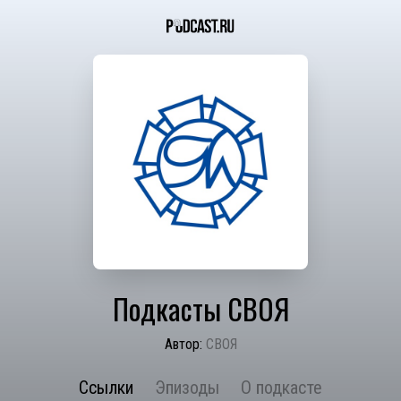
Подкасты СВОЯ
Автор:
СВОЯ
Ссылки
Эпизоды
О подкасте