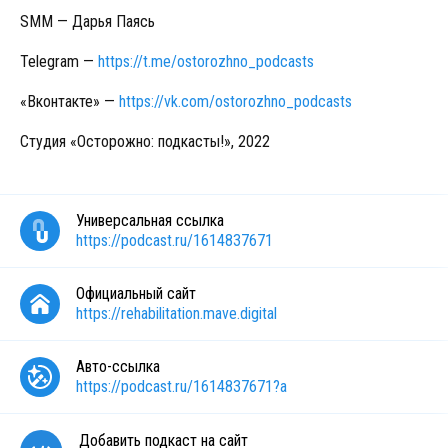
SMM — Дарья Паясь
Telegram —
https://t.me/ostorozhno_podcasts
«Вконтакте» —
https://vk.com/ostorozhno_podcasts
Студия «Осторожно: подкасты!», 2022
Универсальная ссылка
https://podcast.ru/1614837671
Официальный сайт
https://rehabilitation.mave.digital
Авто-ссылка
https://podcast.ru/1614837671?a
Добавить подкаст на сайт