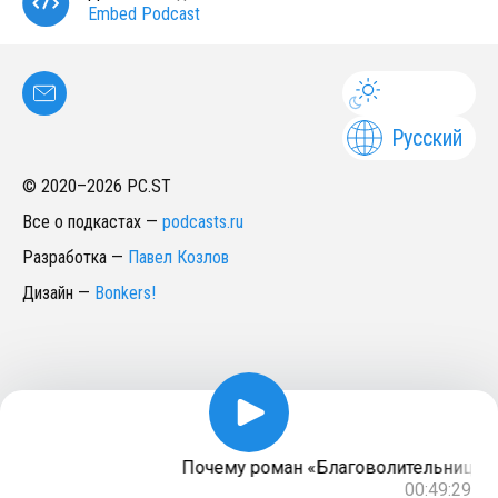
Embed Podcast
Русский
© 2020–
2026
PC.ST
Все о подкастах
—
podcasts.ru
Разработка
—
Павел Козлов
Дизайн
—
Bonkers!
Почему роман «Благоволительницы» —
00:49:29