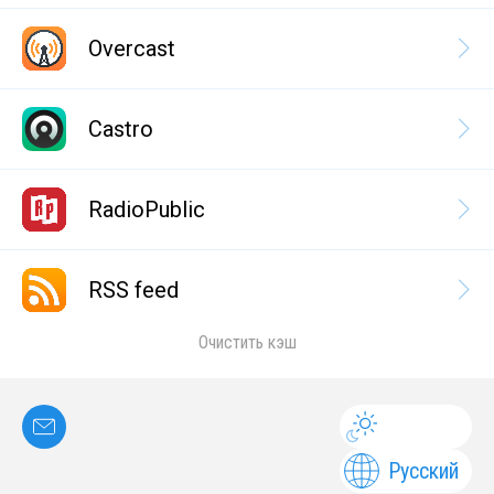
Overcast
Castro
RadioPublic
RSS feed
Очистить кэш
Русский