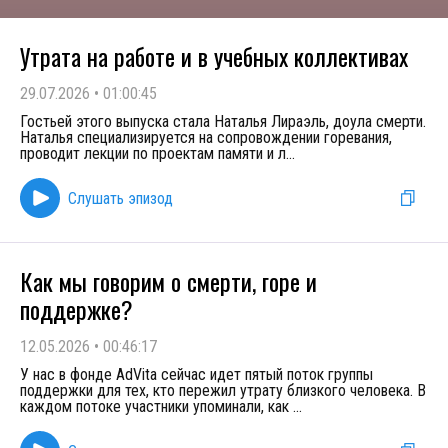
Утрата на работе и в учебных коллективах
29.07.2026
•
01:00:45
Гостьей этого выпуска стала Наталья Лираэль, доула смерти.
Наталья специализируется на сопровождении горевания,
проводит лекции по проектам памяти и л
...
Слушать эпизод
Как мы говорим о смерти, горе и
поддержке?
12.05.2026
•
00:46:17
У нас в фонде AdVita сейчас идет пятый поток группы
поддержки для тех, кто пережил утрату близкого человека. В
каждом потоке участники упоминали, как
...