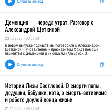
Слушать эпизод
Деменция — череда утрат. Разговор с
Александрой Щеткиной
23.12.2025
•
00:33:34
В новом выпуске подкаста мы поговорили с Александрой
Щеткиной — учредителем и президентом Фонда помощи
пациентам с деменцией и их семьям «Альцрус». Э
...
Слушать эпизод
История Лизы Светловой. О смерти папы,
дедушки, бабушки, кота, о смерть-активизме
и работе доулой конца жизни
21.11.2025
•
00:37:54