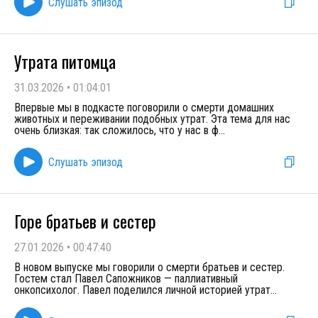
Слушать эпизод
Утрата питомца
31.03.2026
•
01:04:01
Впервые мы в подкасте поговорили о смерти домашних
животных и переживании подобных утрат. Эта тема для нас
очень близкая: так сложилось, что у нас в ф
...
Слушать эпизод
Горе братьев и сестер
27.01.2026
•
00:47:40
В новом выпуске мы говорили о смерти братьев и сестер.
Гостем стал Павел Сапожников — паллиативный
онкопсихолог. Павел поделился личной историей утрат
...