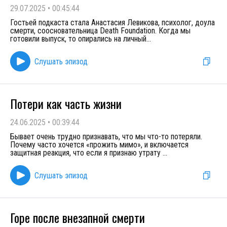
29.07.2025
•
00:45:44
Гостьей подкаста стала Анастасия Левикова, психолог, доула
смерти, соосновательница Death Foundation. Когда мы
готовили выпуск, то опирались на личный
...
Слушать эпизод
Потери как часть жизни
24.06.2025
•
00:39:44
Бывает очень трудно признавать, что мы что-то потеряли.
Почему часто хочется «прожить мимо», и включается
защитная реакция, что если я признаю утрату
...
Слушать эпизод
Горе после внезапной смерти