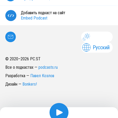
Добавить подкаст на сайт
Embed Podcast
Русский
© 2020–
2026
PC.ST
Все о подкастах
—
podcasts.ru
Разработка
—
Павел Козлов
Дизайн
—
Bonkers!