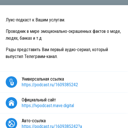
Луис-подкаст к Вашим услугам.
Проводник в мире эмоционально-окрашенных фактов о моде,
людях, банках и т.д
Рады представить Вам первый аудио-сериал, который
выпустил Телеграмм-канал.
Универсальная ссылка
https://podcast.ru/1609385242
Официальный сайт
https://lvpodcast.mave.digital
Авто-ссылка
https://podcast.ru/1609385242?a