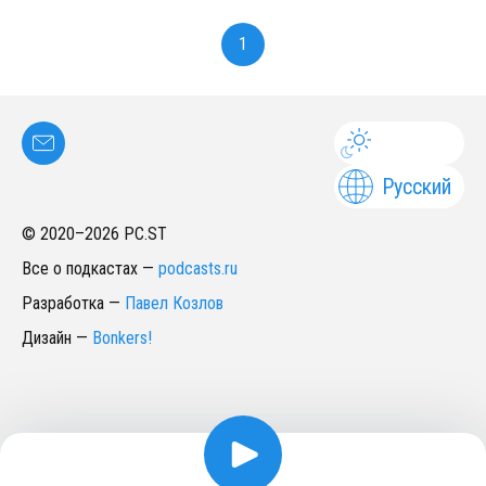
1
Русский
© 2020–
2026
PC.ST
Все о подкастах
—
podcasts.ru
Разработка
—
Павел Козлов
Дизайн
—
Bonkers!