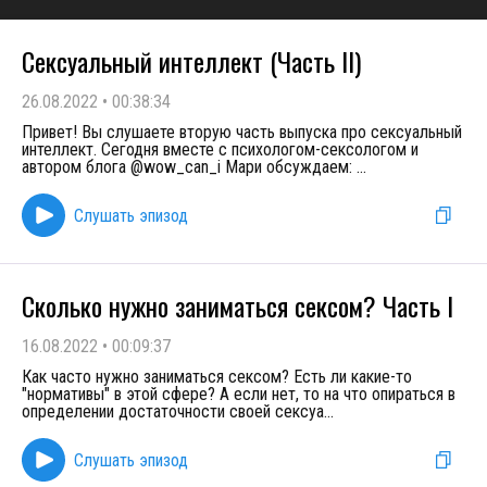
Сексуальный интеллект (Часть II)
26.08.2022
•
00:38:34
Привет! Вы слушаете вторую часть выпуска про сексуальный
интеллект. Сегодня вместе с психологом-сексологом и
автором блога @wow_can_i Мари обсуждаем:
...
Слушать эпизод
Сколько нужно заниматься сексом? Часть I
16.08.2022
•
00:09:37
Как часто нужно заниматься сексом? Есть ли какие-то
"нормативы" в этой сфере? А если нет, то на что опираться в
определении достаточности своей сексуа
...
Слушать эпизод