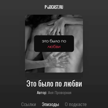
Это было по любви
Автор:
Аня Проворная
Ссылки
Эпизоды
О подкасте