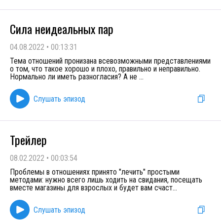
Сила неидеальных пар
04.08.2022
•
00:13:31
Тема отношений пронизана всевозможными представлениями
о том, что такое хорошо и плохо, правильно и неправильно.
Нормально ли иметь разногласия? А не
...
Слушать эпизод
Трейлер
08.02.2022
•
00:03:54
Проблемы в отношениях принято "лечить" простыми
методами: нужно всего лишь ходить на свидания, посещать
вместе магазины для взрослых и будет вам счаст
...
Слушать эпизод