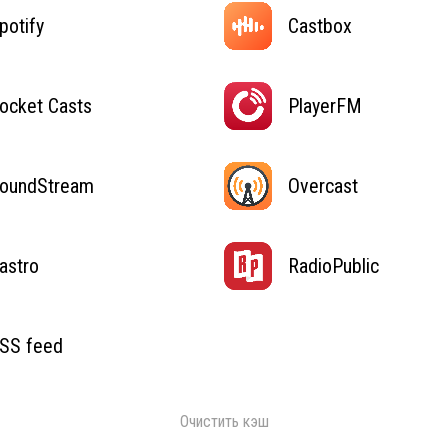
potify
Castbox
ocket Casts
PlayerFM
oundStream
Overcast
astro
RadioPublic
SS feed
Очистить кэш