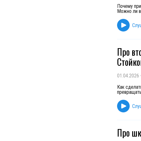
Почему при
Можно ли в
Слу
Про вт
Стойко
01.04.2026
Как сделат
превращать
Слу
Про шк