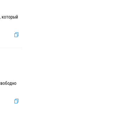
, который
 свободно