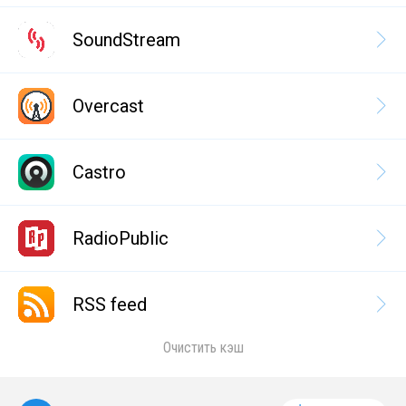
SoundStream
Overcast
Castro
RadioPublic
RSS feed
Очистить кэш