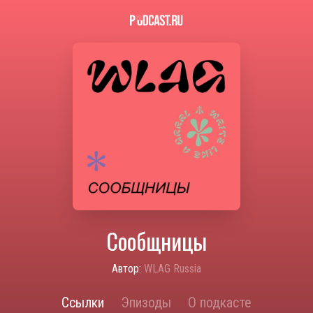
Сообщницы
Автор:
WLAG Russia
Ссылки
Эпизоды
О подкасте