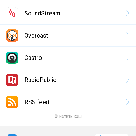
SoundStream
Overcast
Castro
RadioPublic
RSS feed
Очистить кэш