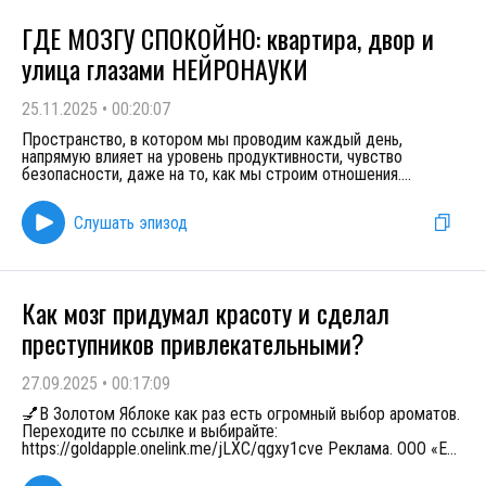
ГДЕ МОЗГУ СПОКОЙНО: квартира, двор и
улица глазами НЕЙРОНАУКИ
25.11.2025
•
00:20:07
Пространство, в котором мы проводим каждый день,
напрямую влияет на уровень продуктивности, чувство
безопасности, даже на то, как мы строим отношения.
...
Слушать эпизод
Как мозг придумал красоту и сделал
преступников привлекательными?
27.09.2025
•
00:17:09
💅В Золотом Яблоке как раз есть огромный выбор ароматов.
Переходите по ссылке и выбирайте:
https://goldapple.onelink.me/jLXC/qgxy1cve Реклама. ООО «Е
...