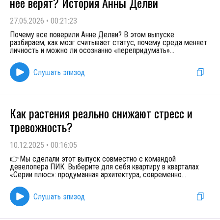
неё верят? История Анны Делви
27.05.2026
•
00:21:23
Почему все поверили Анне Делви? В этом выпуске
разбираем, как мозг считывает статус, почему среда меняет
личность и можно ли осознанно «перепридумать»
...
Слушать эпизод
Как растения реально снижают стресс и
тревожность?
10.12.2025
•
00:16:05
👉Мы сделали этот выпуск совместно с командой
девелопера ПИК. Выберите для себя квартиру в кварталах
«Серии плюс»: продуманная архитектура, современно
...
Слушать эпизод