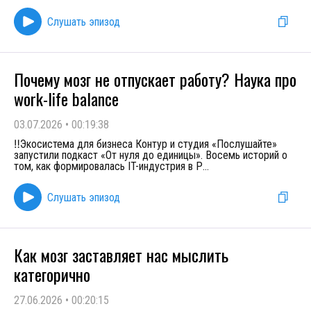
Слушать эпизод
Почему мозг не отпускает работу? Наука про
work-life balance
03.07.2026
•
00:19:38
‼️Экосистема для бизнеса Контур и студия «Послушайте»
запустили подкаст «От нуля до единицы». Восемь историй о
том, как формировалась IT-индустрия в Р
...
Слушать эпизод
Как мозг заставляет нас мыслить
категорично
27.06.2026
•
00:20:15