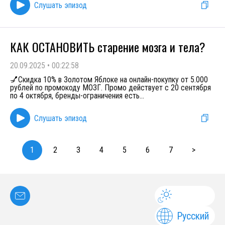
Слушать эпизод
КАК ОСТАНОВИТЬ старение мозга и тела?
20.09.2025
•
00:22:58
💅Скидка 10% в Золотом Яблоке на онлайн-покупку от 5.000
рублей по промокоду МОЗГ. Промо действует с 20 сентября
по 4 октября, бренды-ограничения есть
...
Слушать эпизод
1
2
3
4
5
6
7
>
Русский