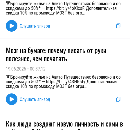
🔻Бронируйте жилье на Авито Путешествиях безопасно и со
скидками до 50%* — https://bit.ly/4oKIcsF. Дополнительная
скидка 10% по промокоду МОЗГ без огр
...
Слушать эпизод
Мозг на бумаге: почему писать от руки
полезнее, чем печатать
19.06.2026
•
00:37:12
🔻Бронируйте жилье на Авито Путешествиях безопасно и со
скидками до 50%* — https://bit.ly/43HR5ty Дополнительная
скидка 10% по промокоду МОЗГ без огра
...
Слушать эпизод
Как люди создают новую личность и сами в