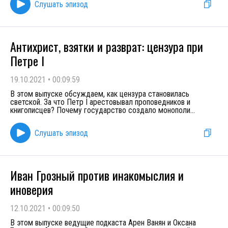
Слушать эпизод
Антихрист, взятки и разврат: цензура при
Петре I
19.10.2021
•
00:09:59
В этом выпуске обсуждаем, как цензура становилась
светской. За что Петр I арестовывал проповедников и
книгописцев? Почему государство создало монополи
...
Слушать эпизод
Иван Грозный против инакомыслия и
иноверия
12.10.2021
•
00:09:50
В этом выпуске ведущие подкаста Арен Ванян и Оксана