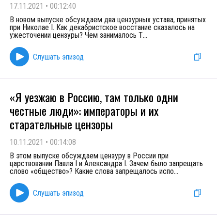
17.11.2021
•
00:12:40
В новом выпуске обсуждаем два цензурных устава, принятых
при Николае I. Как декабристское восстание сказалось на
ужесточении цензуры? Чем занималось Т
...
Слушать эпизод
«Я уезжаю в Россию, там только одни
честные люди»: императоры и их
старательные цензоры
10.11.2021
•
00:14:08
В этом выпуске обсуждаем цензуру в России при
царствовании Павла I и Александра I. Зачем было запрещать
слово «общество»? Какие слова запрещалось испо
...
Слушать эпизод