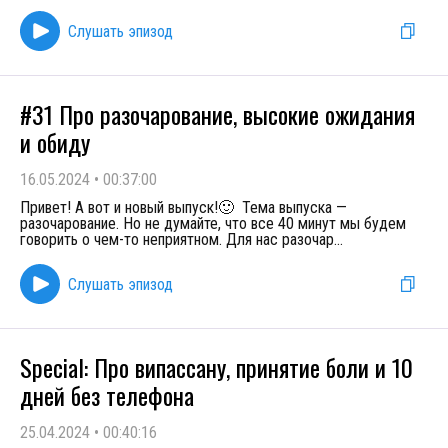
Слушать эпизод
#31 Про разочарование, высокие ожидания
и обиду
16.05.2024
•
00:37:00
Привет! А вот и новый выпуск!🙂 Тема выпуска —
разочарование. Но не думайте, что все 40 минут мы будем
говорить о чем-то неприятном. Для нас разочар
...
Слушать эпизод
Special: Про випассану, принятие боли и 10
дней без телефона
25.04.2024
•
00:40:16