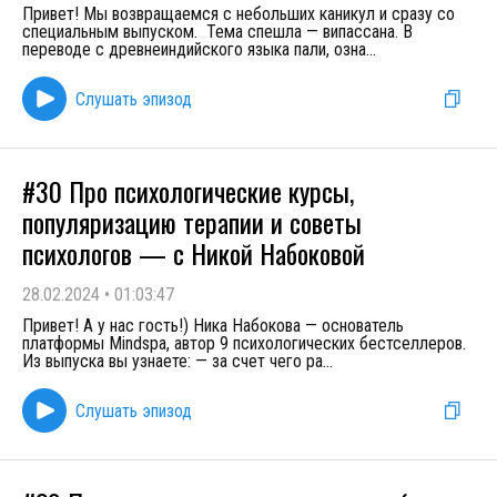
Привет! Мы возвращаемся с небольших каникул и сразу со
специальным выпуском. Тема спешла — випассана. В
переводе с древнеиндийского языка пали, озна
...
Слушать эпизод
#30 Про психологические курсы,
популяризацию терапии и советы
психологов — с Никой Набоковой
28.02.2024
•
01:03:47
Привет! А у нас гость!) Ника Набокова — основатель
платформы Mindspa, автор 9 психологических бестселлеров.
Из выпуска вы узнаете: — за счет чего ра
...
Слушать эпизод