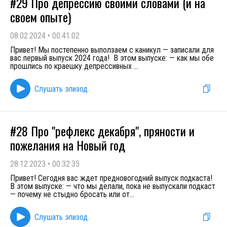
#29 Про депрессию своими словами (и на
своем опыте)
08.02.2024
•
00:41:02
Привет! Мы постепенно выползаем с каникул — записали для
вас первый выпуск 2024 года! В этом выпуске: — как мы обе
прошлись по краешку депрессивных
...
Слушать эпизод
#28 Про "рефлекс декабря", пряности и
пожелания на Новый год
28.12.2023
•
00:32:35
Привет! Сегодня вас ждет предновогодний выпуск подкаста!
В этом выпуске: — что мы делали, пока не выпускали подкаст
— почему не стыдно бросать или от
...
Слушать эпизод