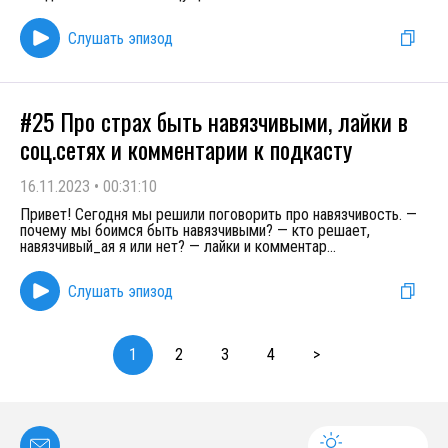
Слушать эпизод
#25 Про страх быть навязчивыми, лайки в
соц.сетях и комментарии к подкасту
16.11.2023
•
00:31:10
Привет! Сегодня мы решили поговорить про навязчивость. —
почему мы боимся быть навязчивыми? — кто решает,
навязчивый_ая я или нет? — лайки и комментар
...
Слушать эпизод
1
2
3
4
>