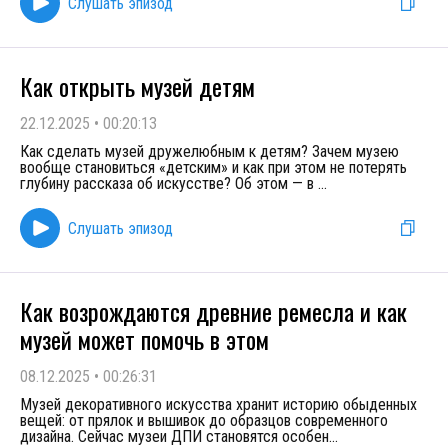
Слушать эпизод
Как открыть музей детям
22.12.2025
•
00:20:13
Как сделать музей дружелюбным к детям? Зачем музею
вообще становиться «детским» и как при этом не потерять
глубину рассказа об искусстве? Об этом — в
...
Слушать эпизод
Как возрождаются древние ремесла и как
музей может помочь в этом
08.12.2025
•
00:26:31
Музей декоративного искусства хранит историю обыденных
вещей: от прялок и вышивок до образцов современного
дизайна. Сейчас музеи ДПИ становятся особен
...