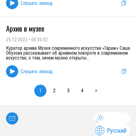
Слушать эпизод
Архив в музее
25.12.2022
•
00:26:52
Куратор архива Музея современного искусства «Гараж» Саша
Обухова рассказывает об архивном повороте в современном
искусстве, о том, зачем музею открыты
...
Слушать эпизод
1
2
3
4
>
Русский