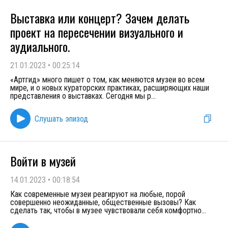
Выставка или концерт? Зачем делать
проект на пересечении визуального и
аудиального.
21.01.2023
•
00:25:14
«Артгид» много пишет о том, как меняются музеи во всем
мире, и о новых кураторских практиках, расширяющих наши
представления о выставках. Сегодня мы р
...
Слушать эпизод
Войти в музей
14.01.2023
•
00:18:54
Как современные музеи реагируют на любые, порой
совершенно неожиданные, общественные вызовы? Как
сделать так, чтобы в музее чувствовали себя комфортно
...