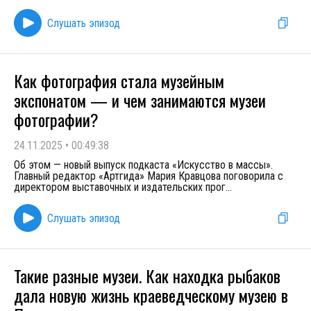
Слушать эпизод
Как фотография стала музейным
экспонатом — и чем занимаются музеи
фотографии?
24.11.2025
•
00:49:38
Об этом — новый выпуск подкаста «Искусство в массы».
Главный редактор «Артгида» Мария Кравцова поговорила с
директором выставочных и издательских прог
...
Слушать эпизод
Такие разные музеи. Как находка рыбаков
дала новую жизнь краеведческому музею в