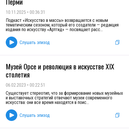
Перми
10.11.2025
•
00:36:31
Подкаст «Искусство в массы» возвращается с новым
тематическим сезоном, который его создатели — редакция
издания по искусству «Артгид» — посвящает расс
...
Слушать эпизод
Музей Орсе и революция в искусстве XIX
столетия
06.02.2023
•
00:22:51
Существует стереотип, что за формирование новых музейных
и выставочных стратегий отвечают музеи современного
искусства: они все время находятся в поис
...
Слушать эпизод