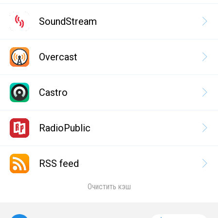
SoundStream
Overcast
Castro
RadioPublic
RSS feed
Очистить кэш