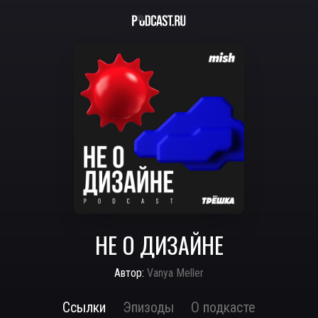
НЕ О ДИЗАЙНЕ
Автор:
Vanya Meller
Ссылки
Эпизоды
О подкасте