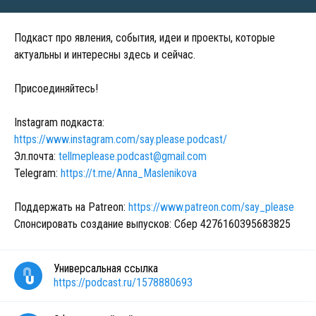
Подкаст про явления, события, идеи и проекты, которые
актуальны и интересны здесь и сейчас.
Присоединяйтесь!
Instagram подкаста:
https://www.instagram.com/say.please.podcast/
Эл.почта:
tellmeplease.podcast@gmail.com
Telegram:
https://t.me/Anna_Maslenikova
Поддержать на Patreon:
https://www.patreon.com/say_please
Спонсировать создание выпусков: Сбер 4276160395683825
Универсальная ссылка
https://podcast.ru/1578880693