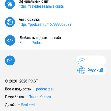
Официальный сайт
https://sayplease.mave.digital
Авто-ссылка
https://podcast.ru/1578880693?a
Добавить подкаст на сайт
Embed Podcast
Русский
© 2020–
2026
PC.ST
Все о подкастах
—
podcasts.ru
Разработка
—
Павел Козлов
Дизайн
—
Bonkers!