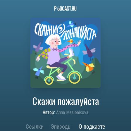
Скажи пожалуйста
Автор:
Anna Maslenikova
Ссылки
Эпизоды
О подкасте