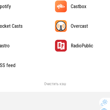
potify
Castbox
ocket Casts
Overcast
astro
RadioPublic
SS feed
Очистить кэш