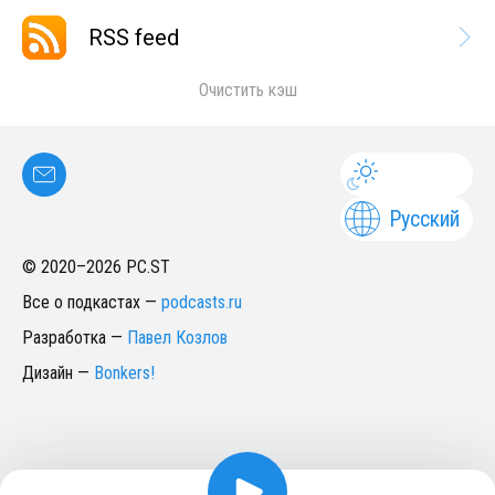
RSS feed
Очистить кэш
Русский
© 2020–
2026
PC.ST
Все о подкастах
—
podcasts.ru
Разработка
—
Павел Козлов
Дизайн
—
Bonkers!