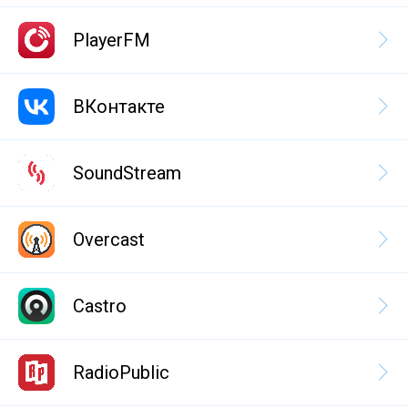
PlayerFM
ВКонтакте
SoundStream
Overcast
Castro
RadioPublic