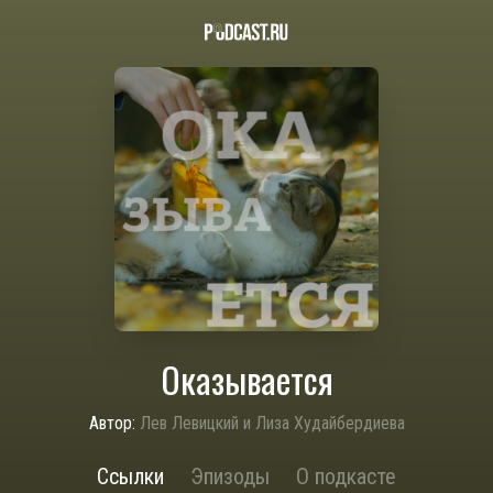
Оказывается
Автор:
Лев Левицкий и Лиза Худайбердиева
Ссылки
Эпизоды
О подкасте