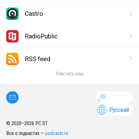
Castro
RadioPublic
RSS feed
Очистить кэш
Русский
© 2020–
2026
PC.ST
Все о подкастах
—
podcasts.ru