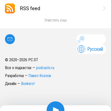
RSS feed
Очистить кэш
Русский
© 2020–
2026
PC.ST
Все о подкастах
—
podcasts.ru
Разработка
—
Павел Козлов
Дизайн
—
Bonkers!