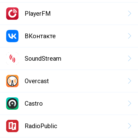
PlayerFM
ВКонтакте
SoundStream
Overcast
Castro
RadioPublic