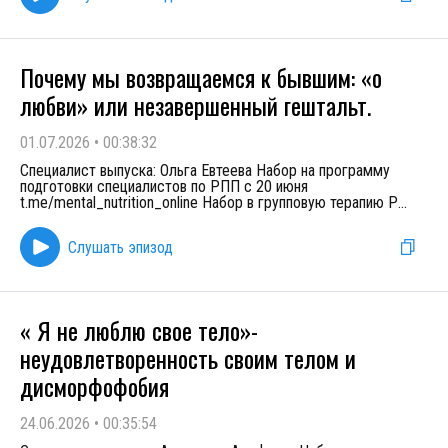
Почему мы возвращаемся к бывшим: «о
любви» или незавершенный гештальт.
01.07.2026
•
00:38:32
Специалист выпуска: Ольга Евтеева Набор на программу
подготовки специалистов по РПП с 20 июня
t.me/mental_nutrition_online Набор в групповую терапию Р
...
Слушать эпизод
« Я не люблю свое тело»-
неудовлетворенность своим телом и
дисморфофобия
24.06.2026
•
00:35:54