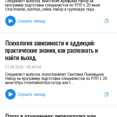
Специалист выпуска: Анастасия Арефьева Набор на
программу подготовки специалистов по РПП с 20 июня
t.me/mental_nutrition_online Набор в групповую тера
...
Слушать эпизод
Психология зависимости и аддикций:
практические знания, как распознать и
найти выход.
21.06.2026
•
00:44:54
Специалист выпуска: психотерапевт Светлана Пшеницына
Набор на программу подготовки специалистов по РПП с 20
июня https://mentalnutrition.ru/rpp или t.
...
Слушать эпизод
Пауза в отношениях: перезагрузка или