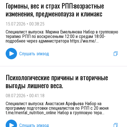
Гормоны, вес и страх РПП:возрастные
изменения, предменопауза и климакс
15.07.2026
•
00:38:25
Специалист выпуска: Марина Емельянова Набор в групповую
терапию РПП по воскресеньям 12:00 и средам 18:00-
подробнее через администратора https://wa.me/
...
Слушать эпизод
Психологические причины и вторичные
выгоды лишнего веса.
08.07.2026
•
00:41:18
Специалист выпуска: Анастасия Арефьева Набор на
программу подготовки специалистов по РПП с 20 июня
t.me/mental_nutrition_online Набор в групповую тера
...
Слушать эпизод