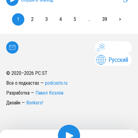
1
2
3
4
5
...
39
>
Русский
© 2020–
2026
PC.ST
Все о подкастах
—
podcasts.ru
Разработка
—
Павел Козлов
Дизайн
—
Bonkers!