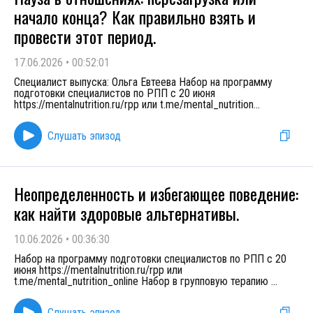
начало конца? Как правильно взять и
провести этот период.
17.06.2026
•
00:52:01
Специалист выпуска: Ольга Евтеева Набор на программу
подготовки специалистов по РПП с 20 июня
https://mentalnutrition.ru/rpp или t.me/mental_nutrition
...
Слушать эпизод
Неопределенность и избегающее поведение:
как найти здоровые альтернативы.
10.06.2026
•
00:36:30
Набор на программу подготовки специалистов по РПП с 20
июня https://mentalnutrition.ru/rpp или
t.me/mental_nutrition_online Набор в групповую терапию
...
Слушать эпизод