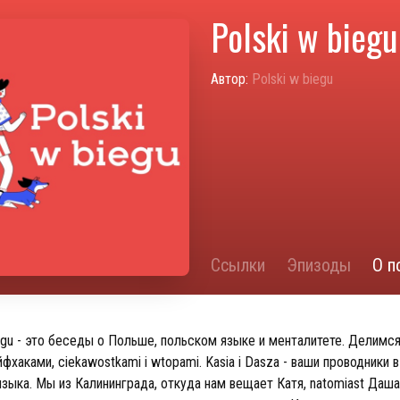
Polski w biegu
Автор:
Polski w biegu
Ссылки
Эпизоды
О п
iegu - это беседы о Польше, польском языке и менталитете. Делимс
фхаками, ciekawostkami i wtopami. Kasia i Dasza - ваши проводники 
зыка. Мы из Калининграда, откуда нам вещает Катя, natomiast Даша 