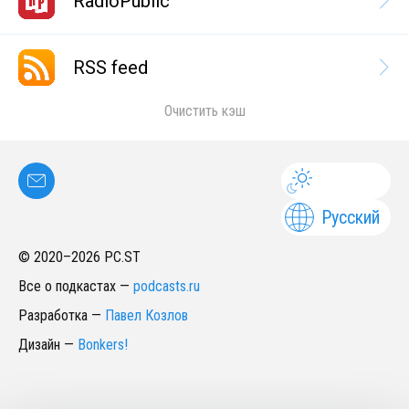
RadioPublic
RSS feed
Очистить кэш
Русский
© 2020–
2026
PC.ST
Все о подкастах
—
podcasts.ru
Разработка
—
Павел Козлов
Дизайн
—
Bonkers!