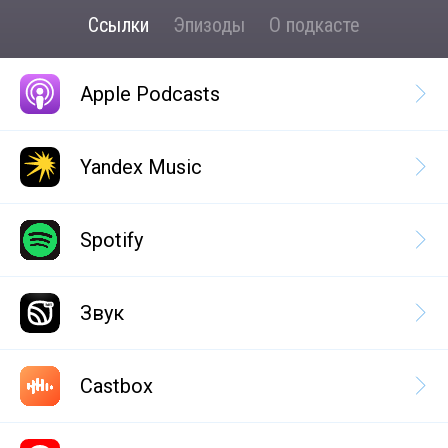
Ссылки
Эпизоды
О подкасте
Apple Podcasts
Yandex Music
Spotify
Звук
Castbox