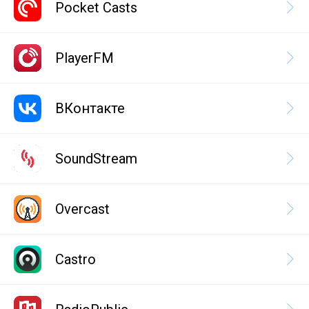
Pocket Casts
PlayerFM
ВКонтакте
SoundStream
Overcast
Castro