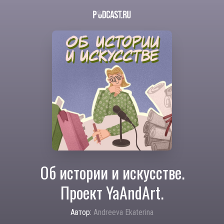
Об истории и искусстве.
Проект YaAndArt.
Автор:
Andreeva Ekaterina